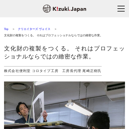
Top
クリエイターズ ヴォイス
文化財の複製をつくる。 それはプロフェッショナルならではの緻密な作業。
文化財の複製をつくる。 それはプロフェッ
ショナルならではの緻密な作業。
株式会社便利堂 コロタイプ工房 工房長代理 尾崎正樹氏