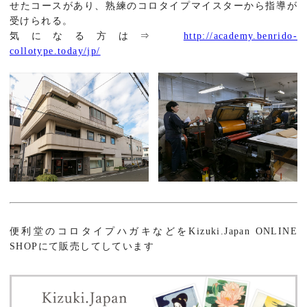
せたコースがあり、熟練のコロタイプマイスターから指導が
受けられる。
気になる方は⇒
http://academy.benrido-
collotype.today/jp/
便利堂のコロタイプハガキなどをKizuki.Japan ONLINE
SHOPにて販売してしています