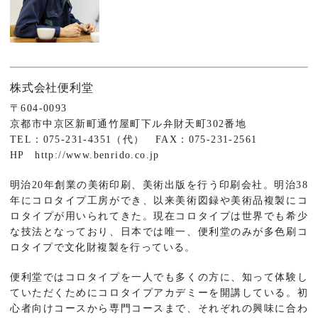
株式会社便利堂
〒604-0093
京都市中京区新町通竹屋町下ル弁財天町302番地
TEL：075-231-4351（代） FAX：075-231-2561
HP http://www.benrido.co.jp
明治20年創業の美術印刷、美術出版を行う印刷会社。明治38
年にコロタイプ工房ができ、以来美術図録や美術品複製にコ
ロタイプが用いられてきた。現在コロタイプは世界でも希少
な技法となっており、日本では唯一、便利堂のみが多色刷コ
ロタイプで文化財複製を行っている。
便利堂ではコロタイプを一人でも多くの方に、知って体験し
ていただくためにコロタイプアカデミーを開講している。初
心者向けコースから専門コースまで、それぞれの興味に合わ