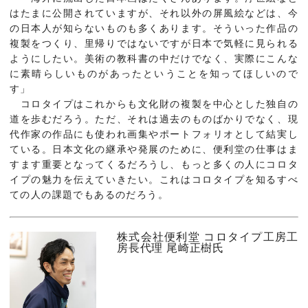
はたまに公開されていますが、それ以外の屏風絵などは、今
の日本人が知らないものも多くあります。そういった作品の
複製をつくり、里帰りではないですが日本で気軽に見られる
ようにしたい。美術の教科書の中だけでなく、実際にこんな
に素晴らしいものがあったということを知ってほしいので
す」
コロタイプはこれからも文化財の複製を中心とした独自の
道を歩むだろう。ただ、それは過去のものばかりでなく、現
代作家の作品にも使われ画集やポートフォリオとして結実し
ている。日本文化の継承や発展のために、便利堂の仕事はま
すます重要となってくるだろうし、もっと多くの人にコロタ
イプの魅力を伝えていきたい。これはコロタイプを知るすべ
ての人の課題でもあるのだろう。
株式会社便利堂 コロタイプ工房工
房長代理 尾崎正樹氏