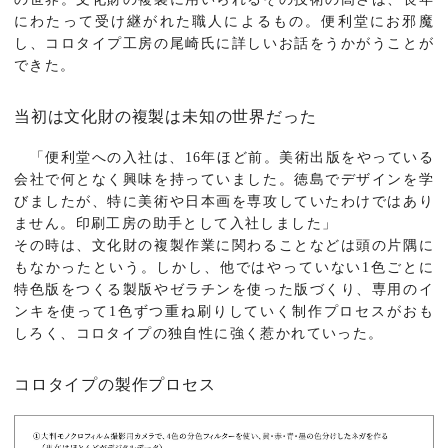
にわたって受け継がれた職人によるもの。便利堂にお邪魔
し、コロタイプ工房の尾崎氏に詳しいお話をうかがうことが
できた。
当初は文化財の複製は未知の世界だった
「便利堂への入社は、16年ほど前。美術出版をやっている
会社で何となく興味を持っていました。徳島でデザインを学
びましたが、特に美術や日本画を専攻していたわけではあり
ません。印刷工房の助手として入社しました」
その時は、文化財の複製作業に関わることなどは頭の片隅に
もなかったという。しかし、他ではやっていない1色ごとに
特色版をつくる製版やゼラチンを使った版づくり、専用のイ
ンキを使って1色ずつ重ね刷りしていく制作プロセスがおも
しろく、コロタイプの独自性に強く惹かれていった。
コロタイプの製作プロセス