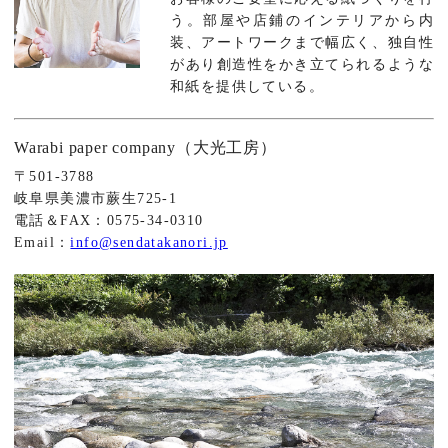
う。部屋や店鋪のインテリアから内
装、アートワークまで幅広く、独自性
があり創造性をかき立てられるような
和紙を提供している。
Warabi paper company（大光工房）
〒501-3788
岐阜県美濃市蕨生725-1
電話＆FAX：0575-34-0310
Email：
info@sendatakanori.jp