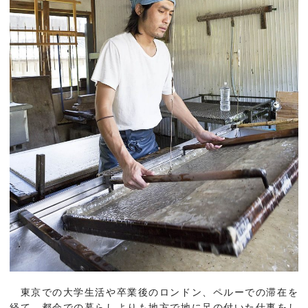
東京での大学生活や卒業後のロンドン、ペルーでの滞在を
経て、都会での暮らしよりも地方で地に足の付いた仕事をし