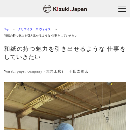
Top
クリエイターズ ヴォイス
和紙の持つ魅力を引き出せるような 仕事をしていきたい
和紙の持つ魅力を引き出せるような 仕事を
していきたい
Warabi paper company（大光工房） 千田崇統氏