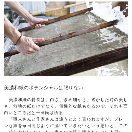
美濃和紙のポテンシャルは限りない
美濃和紙の特長は、白さ、きめ細かさ、透かした時の美し
さ。無地の紙だけでなく、個性的な紙もあるので、それも面
白いところだと千田氏は語る。
「職人さんと作家さんは違うとよく言われますが、プレー
ンな紙を毎日同じように漉いていきたいという思いと、この