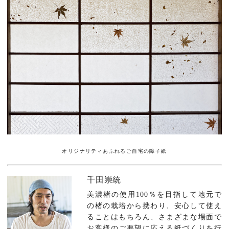
オリジナリティあふれるご自宅の障子紙
千田崇統
美濃楮の使用100％を目指して地元で
の楮の栽培から携わり、安心して使え
ることはもちろん、さまざまな場面で
お客様のご要望に応える紙づくりを行