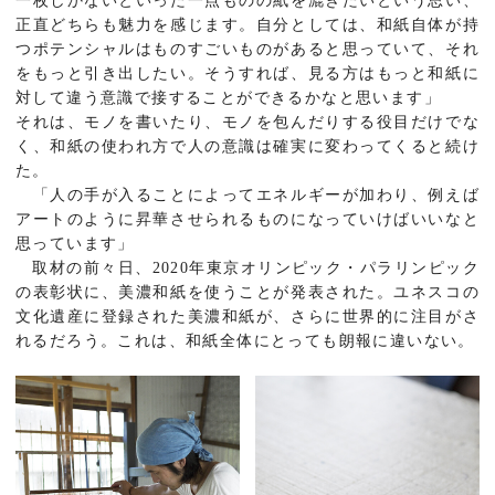
一枚しかないといった一点ものの紙を漉きたいという思い、
正直どちらも魅力を感じます。自分としては、和紙自体が持
つポテンシャルはものすごいものがあると思っていて、それ
をもっと引き出したい。そうすれば、見る方はもっと和紙に
対して違う意識で接することができるかなと思います」
それは、モノを書いたり、モノを包んだりする役目だけでな
く、和紙の使われ方で人の意識は確実に変わってくると続け
た。
「人の手が入ることによってエネルギーが加わり、例えば
アートのように昇華させられるものになっていけばいいなと
思っています」
取材の前々日、2020年東京オリンピック・パラリンピック
の表彰状に、美濃和紙を使うことが発表された。ユネスコの
文化遺産に登録された美濃和紙が、さらに世界的に注目がさ
れるだろう。これは、和紙全体にとっても朗報に違いない。