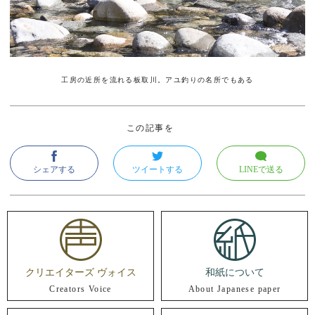
工房の近所を流れる板取川。アユ釣りの名所でもある
この記事を
シェアする
ツイートする
LINEで送る
クリエイターズ ヴォイス
和紙について
Creators Voice
About Japanese paper